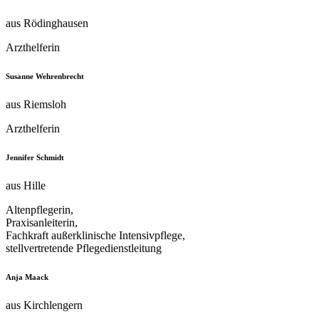
aus Rödinghausen
Arzthelferin
Susanne Wehrenbrecht
aus Riemsloh
Arzthelferin
Jennifer Schmidt
aus Hille
Altenpflegerin,
Praxisanleiterin,
Fachkraft außerklinische Intensivpflege,
stellvertretende Pflegedienstleitung
Anja Maack
aus Kirchlengern