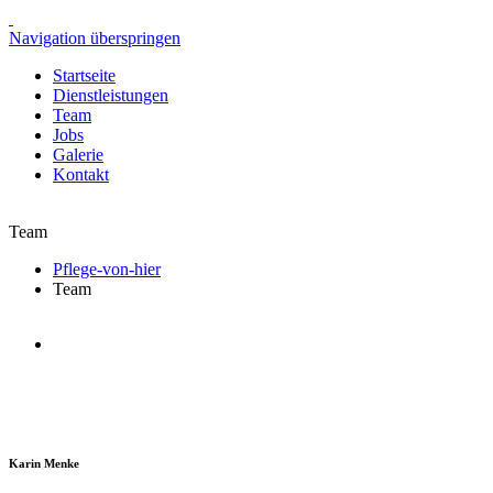
Navigation überspringen
Startseite
Dienstleistungen
Team
Jobs
Galerie
Kontakt
Team
Pflege-von-hier
Team
Karin Menke