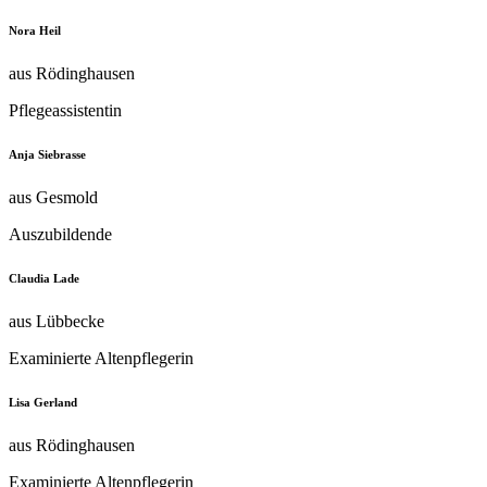
Nora Heil
aus Rödinghausen
Pflegeassistentin
Anja Siebrasse
aus Gesmold
Auszubildende
Claudia Lade
aus Lübbecke
Examinierte Altenpflegerin
Lisa Gerland
aus Rödinghausen
Examinierte Altenpflegerin